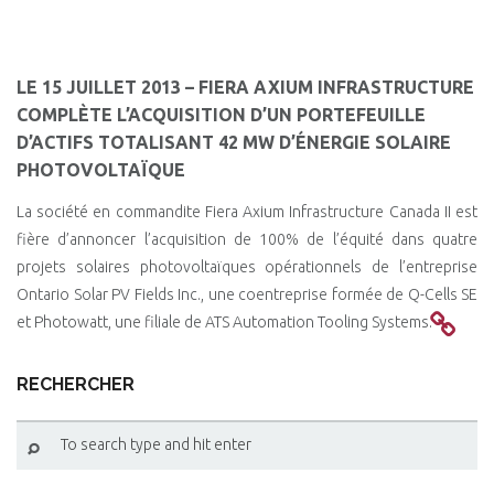
LE 15 JUILLET 2013 – FIERA AXIUM INFRASTRUCTURE
COMPLÈTE L’ACQUISITION D’UN PORTEFEUILLE
D’ACTIFS TOTALISANT 42 MW D’ÉNERGIE SOLAIRE
PHOTOVOLTAÏQUE
La société en commandite Fiera Axium Infrastructure Canada II est
fière d’annoncer l’acquisition de 100% de l’équité dans quatre
projets solaires photovoltaïques opérationnels de l’entreprise
Ontario Solar PV Fields Inc., une coentreprise formée de Q-Cells SE
et Photowatt, une filiale de ATS Automation Tooling Systems.
RECHERCHER