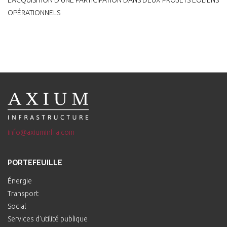
L’ACQUISITION D’UNE PARTICIPATION DANS DEUX PROJETS ÉOLIENS
OPÉRATIONNELS
info@axiuminfra.com
PORTEFEUILLE
Énergie
Transport
Social
Services d'utilité publique