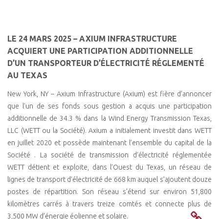
LE 24 MARS 2025 – AXIUM INFRASTRUCTURE
ACQUIERT UNE PARTICIPATION ADDITIONNELLE
D’UN TRANSPORTEUR D’ÉLECTRICITÉ RÉGLEMENTÉ
AU TEXAS
New York, NY – Axium Infrastructure (Axium) est fière d’annoncer
que l’un de ses fonds sous gestion a acquis une participation
additionnelle de 34.3 % dans la Wind Energy Transmission Texas,
LLC (WETT ou la Société). Axium a initialement investit dans WETT
en juillet 2020 et possède maintenant l’ensemble du capital de la
Société . La société de transmission d’électricité réglementée
WETT détient et exploite, dans l’Ouest du Texas, un réseau de
lignes de transport d’électricité de 668 km auquel s’ajoutent douze
postes de répartition. Son réseau s’étend sur environ 51,800
kilomètres carrés à travers treize comtés et connecte plus de
3,500 MW d’énergie éolienne et solaire.