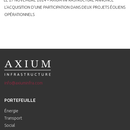
LE 27 NOVEMBRE 2024 – AXIUM INFRASTRUCTURE ANNONCE
L’ACQUISITION D’UNE PARTICIPATION DANS DEUX PROJETS ÉOLIENS
OPÉRATIONNELS
info@axiuminfra.com
PORTEFEUILLE
Énergie
Transport
Social