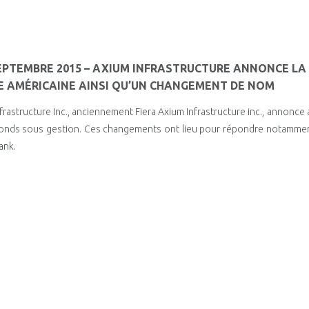
SEPTEMBRE 2015 – AXIUM INFRASTRUCTURE ANNONCE LA
LE AMÉRICAINE AINSI QU’UN CHANGEMENT DE NOM
frastructure Inc., anciennement Fiera Axium Infrastructure inc., annonce
onds sous gestion. Ces changements ont lieu pour répondre notamment 
ank.