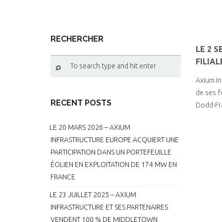
RECHERCHER
LE 2 
FILIA
Axium In
de ses f
RECENT POSTS
Dodd-Fr
LE 20 MARS 2026 – AXIUM
INFRASTRUCTURE EUROPE ACQUIERT UNE
PARTICIPATION DANS UN PORTEFEUILLE
ÉOLIEN EN EXPLOITATION DE 174 MW EN
FRANCE
LE 23 JUILLET 2025 – AXIUM
INFRASTRUCTURE ET SES PARTENAIRES
VENDENT 100 % DE MIDDLETOWN