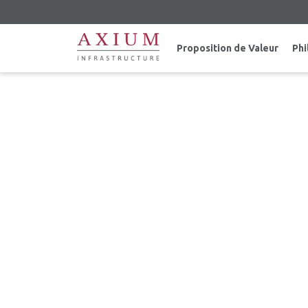
Proposition de Valeur
Phi
LE 2 SEPTEMBRE 2015 – A
POUR SA FIL