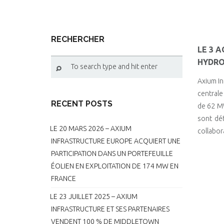
RECHERCHER
LE 3 
HYDRO
Axium In
centrale
RECENT POSTS
de 62 MW
sont dét
LE 20 MARS 2026 – AXIUM
collabor
INFRASTRUCTURE EUROPE ACQUIERT UNE
PARTICIPATION DANS UN PORTEFEUILLE
ÉOLIEN EN EXPLOITATION DE 174 MW EN
FRANCE
LE 23 JUILLET 2025 – AXIUM
INFRASTRUCTURE ET SES PARTENAIRES
VENDENT 100 % DE MIDDLETOWN