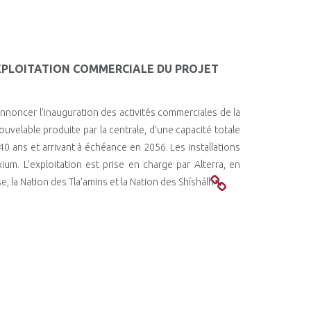
EXPLOITATION COMMERCIALE DU PROJET
’annoncer l’inauguration des activités commerciales de la
nouvelable produite par la centrale, d’une capacité totale
 ans et arrivant à échéance en 2056. Les installations
m. L’exploitation est prise en charge par Alterra, en
, la Nation des Tla’amins et la Nation des Shíshálh.