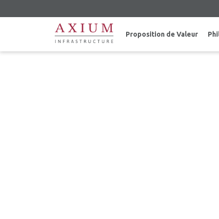
Proposition de Valeur
Phi
LE 3 AOÛT 2016 – AXIUM 
P