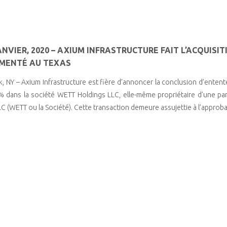
JANVIER, 2020 – AXIUM INFRASTRUCTURE FAIT L’ACQUISI
MENTÉ AU TEXAS
, NY – Axium Infrastructure est fière d’annoncer la conclusion d’ententes
 dans la société WETT Holdings LLC, elle-même propriétaire d’une pa
LC (WETT ou la Société). Cette transaction demeure assujettie à l’approb