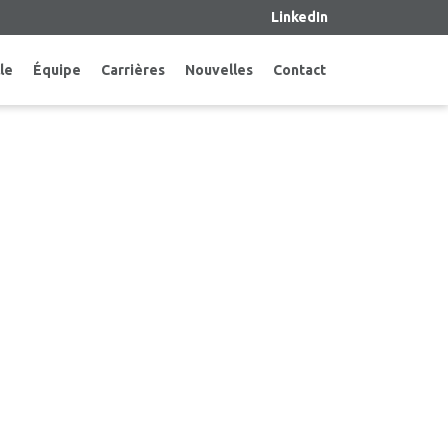
LinkedIn
le
Équipe
Carrières
Nouvelles
Contact
TION D’UN TRANSPORTEUR