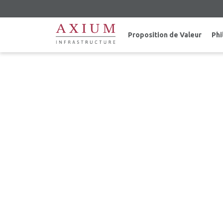
Proposition de Valeur
Phi
LE 7 JANVIER, 2020 – 